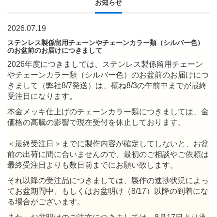
お知らせ
2026.07.19
ステンレス製係留用チェーンやチェーンカラー類（シルバー色）
のお盆前のお届けにつきまして
2026年度につきましては、ステンレス製係留用チェーン
やチェーンカラー類（シルバー色）のお盆前のお届けにつ
きまして（弊社8/7発送）は、概ね8/3の午前中までが最終
受注日になります。
本金メッキ仕上げのチェーンカラー類につきましては、金
価格の高騰の影響で現在受付を休止しております。
＜最終受注日＞までに製作内容が確定してしないと、お盆
前の出荷に間に合いませんので、最初のご相談やご依頼は
最終受注日よりも数日前までにお願い致します。
それ以降の受注品につきましては、製作の進捗状況によっ
てお盆期間中、もしくはお盆明け（8/17）以降の到着にな
る場合がございます。