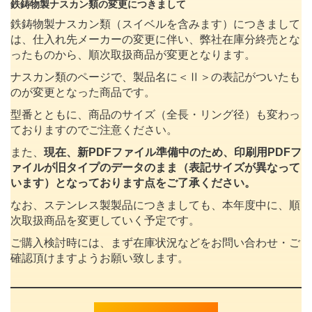
鉄鋳物製ナスカン類の変更につきまして
鉄鋳物製ナスカン類（スイベルを含みます）につきまして
は、仕入れ先メーカーの変更に伴い、弊社在庫分終売とな
ったものから、順次取扱商品が変更となります。
ナスカン類のページで、製品名に＜Ⅱ＞の表記がついたも
のが変更となった商品です。
型番とともに、商品のサイズ（全長・リング径）も変わっ
ておりますのでご注意ください。
また、
現在、新PDFファイル準備中のため、印刷用PDFフ
ァイルが旧タイプのデータのまま（表記サイズが異なって
います）となっております点をご了承ください。
なお、ステンレス製製品につきましても、本年度中に、順
次取扱商品を変更していく予定です。
ご購入検討時には、まず在庫状況などをお問い合わせ・ご
確認頂けますようお願い致します。