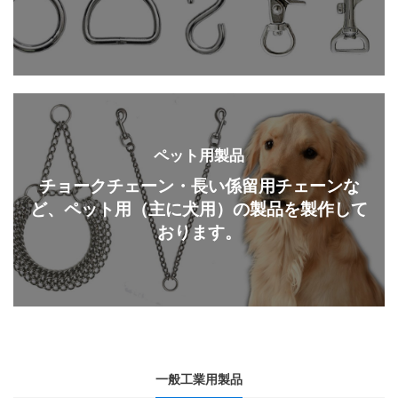
ペット用製品
チョークチェーン・長い係留用チェーンな
ど、ペット用（主に犬用）の製品を製作して
おります。
一般工業用製品