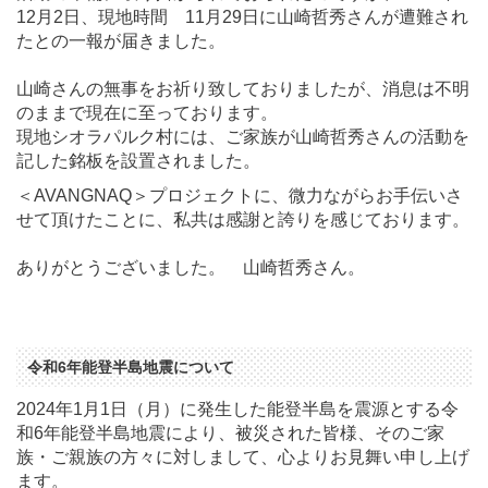
12月2日、現地時間 11月29日に山崎哲秀さんが遭難され
たとの一報が届きました。
山崎さんの無事をお祈り致しておりましたが、消息は不明
のままで現在に至っております。
現地シオラパルク村には、ご家族が山崎哲秀さんの活動を
記した銘板を設置されました。
＜AVANGNAQ＞プロジェクトに、微力ながらお手伝いさ
せて頂けたことに、私共は感謝と誇りを感じております。
ありがとうございました。 山崎哲秀さん。
令和6年能登半島地震について
2024年1月1日（月）に発生した能登半島を震源とする令
和6年能登半島地震により、被災された皆様、そのご家
族・ご親族の方々に対しまして、心よりお見舞い申し上げ
ます。