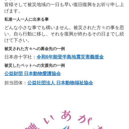
皆様そして被災地域の一日も早い復旧復興をお祈り申し上
げます。
私達一人一人に出来る事
どんな小さな事でも構いません。被災された方々の事を思
い、自ら行動に移し、それを復興が終わるその日までし続
けて下さい。
被災された方々への募金先の一例
日本赤十字社：
令和6年能登半島地震災害義援金
被災したペットへの支援先の一例
公益財団 日本動物愛護協会
担当団体：
公益社団法人 日本動物福祉協会