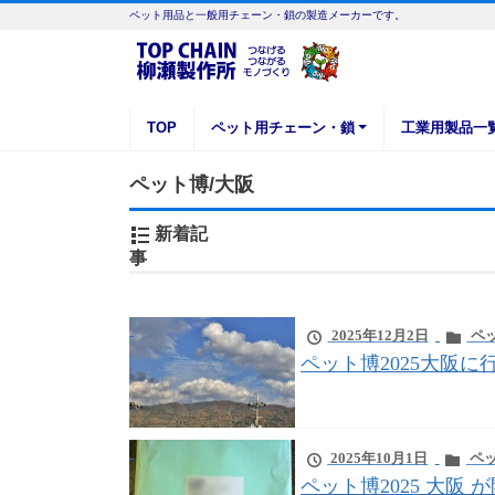
ペット用品と一般用チェーン・鎖の製造メーカーです。
TOP
ペット用チェーン・鎖
工業用製品一
ペット博/大阪
新着記
事
2025年12月2日
ペッ
ペット博2025大阪に
2025年10月1日
ペッ
ペット博2025 大阪