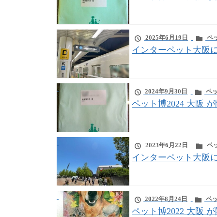
2025年6月19日
ペ
インターペット大阪
2024年9月30日
ペッ
ペット博2024 大阪
2023年6月22日
ペ
インターペット大阪
2022年8月24日
ペッ
ペット博2022 大阪