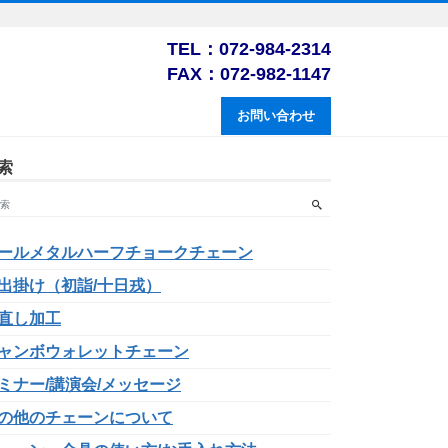
TEL：072-984-2314
FAX：072-982-1147
お問い合わせ
索
ールメタルハーフチョークチェーン
出掛け（初詣/十日戎）
直し加工
ャンボウォレットチェーン
ミナー/講演会/メッセージ
の他のチェーンについて