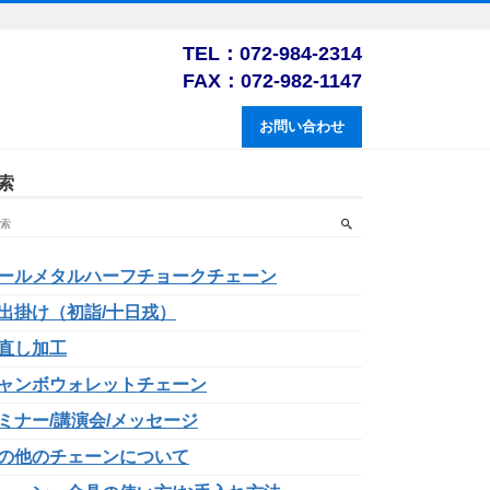
TEL：072-984-2314
FAX：072-982-1147
お問い合わせ
索
ールメタルハーフチョークチェーン
出掛け（初詣/十日戎）
直し加工
ャンボウォレットチェーン
ミナー/講演会/メッセージ
の他のチェーンについて