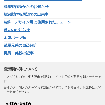
柳瀬製作所からのお知らせ
柳瀬製作所周辺での出来事
装飾・デザイン用に使用されたチェーン
過去のお知らせ
金属パーツ類
鎖屋兄弟の自己紹介
長男・英毅の記事
柳瀬製作所について
モノづくりの街 東大阪市で頑張る ペット用鎖が得意な鎖メーカーで
す。
会社の方、個人の方を問わず対応させて頂いております。お気軽にお問
い合わせください。
会社案内／製造案内