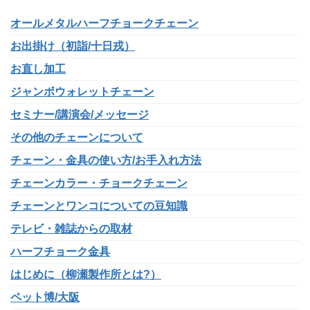
オールメタルハーフチョークチェーン
お出掛け（初詣/十日戎）
お直し加工
ジャンボウォレットチェーン
セミナー/講演会/メッセージ
その他のチェーンについて
チェーン・金具の使い方/お手入れ方法
チェーンカラー・チョークチェーン
チェーンとワンコについての豆知識
テレビ・雑誌からの取材
ハーフチョーク金具
はじめに（柳瀬製作所とは?）
ペット博/大阪