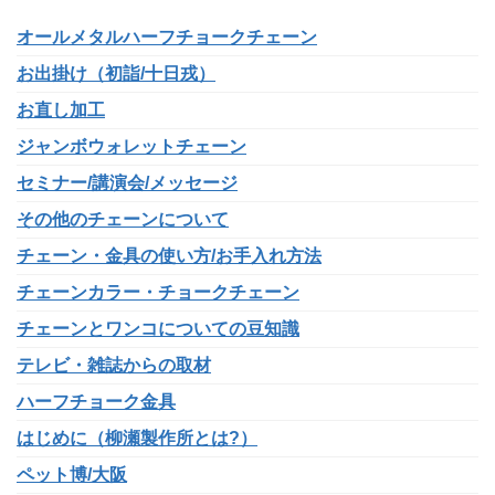
オールメタルハーフチョークチェーン
お出掛け（初詣/十日戎）
お直し加工
ジャンボウォレットチェーン
セミナー/講演会/メッセージ
その他のチェーンについて
チェーン・金具の使い方/お手入れ方法
チェーンカラー・チョークチェーン
チェーンとワンコについての豆知識
テレビ・雑誌からの取材
ハーフチョーク金具
はじめに（柳瀬製作所とは?）
ペット博/大阪