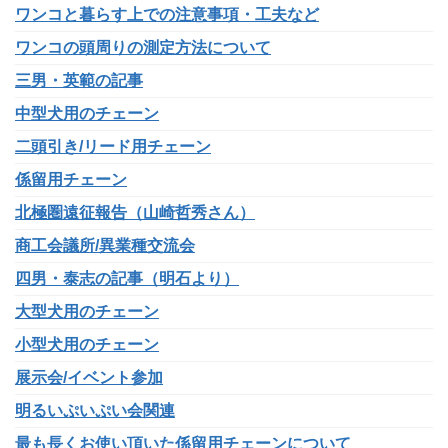
ワンコと暮らす上での注意事項・工夫など
ワンコの頭周りの測定方法について
三男・英範の記事
中型犬用のチェーン
二頭引き/リード用チェーン
係留用チェーン
北極圏遠征報告（山崎哲秀さん）
商工会議所/異業種交流会
四男・泰志の記事（明石より）
大型犬用のチェーン
小型犬用のチェーン
展示会/イベント参加
明るいぷいぷい会関連
最も長くお使い頂いた係留用チェーンについて