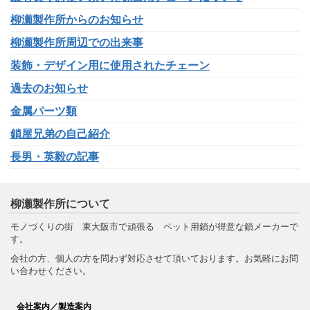
柳瀬製作所からのお知らせ
柳瀬製作所周辺での出来事
装飾・デザイン用に使用されたチェーン
過去のお知らせ
金属パーツ類
鎖屋兄弟の自己紹介
長男・英毅の記事
柳瀬製作所について
モノづくりの街 東大阪市で頑張る ペット用鎖が得意な鎖メーカーで
す。
会社の方、個人の方を問わず対応させて頂いております。お気軽にお問
い合わせください。
会社案内／製造案内