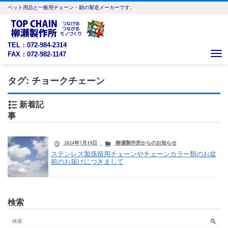
ペット用品と一般用チェーン・鎖の製造メーカーです。
TEL：072-984-2314
FAX：072-982-1147
Me
タグ:
チョークチェーン
新着記
事
2024年7月19日
柳瀬製作所からのお知らせ
ステンレス製係留用チェーンやチェーンカラー類のお盆
前のお届けにつきまして
検索