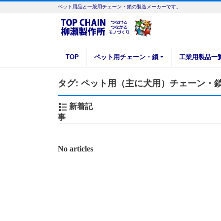
ペット用品と一般用チェーン・鎖の製造メーカーです。
TOP
ペット用チェーン・鎖
工業用製品一
タグ:
ペット用（主に犬用）チェーン・
新着記
事
No articles