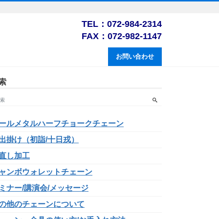
TEL：072-984-2314
FAX：072-982-1147
お問い合わせ
索
ールメタルハーフチョークチェーン
出掛け（初詣/十日戎）
直し加工
ャンボウォレットチェーン
ミナー/講演会/メッセージ
の他のチェーンについて