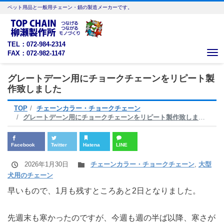
ペット用品と一般用チェーン・鎖の製造メーカーです。
TEL：072-984-2314
FAX：072-982-1147
Me
グレートデーン用にチョークチェーンをリピート製
作致しました
TOP
チェーンカラー・チョークチェーン
グレートデーン用にチョークチェーンをリピート製作致しました
Facebook
Twitter
Hatena
LINE
2026年1月30日
チェーンカラー・チョークチェーン
,
大型
犬用のチェーン
早いもので、1月も残すところあと2日となりました。
先週末も寒かったのですが、今週も週の半ば以降、寒さが