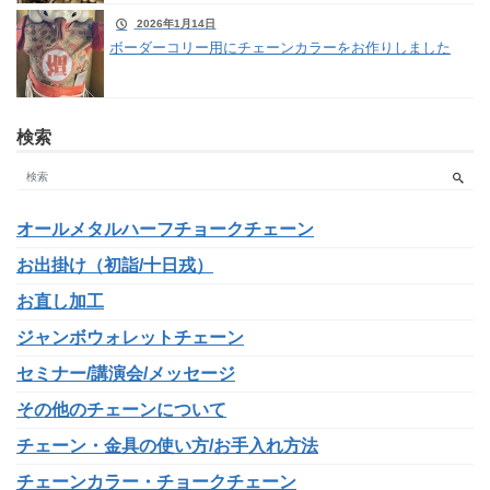
2026年1月14日
ボーダーコリー用にチェーンカラーをお作りしました
検索
オールメタルハーフチョークチェーン
お出掛け（初詣/十日戎）
お直し加工
ジャンボウォレットチェーン
セミナー/講演会/メッセージ
その他のチェーンについて
チェーン・金具の使い方/お手入れ方法
チェーンカラー・チョークチェーン