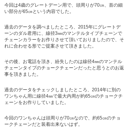
今回は4歳のグレートデーン用で、頭周りが70㎝、首の細
い部分が65㎝という内容でした。
過去のデータを調べましたところ、2015年にグレートデ
ーンのダル君用に、線径3㎜のマンテルタイプチェーンで
チェーンカラーをお作りさせて頂いておりましたので、そ
れに合わせる形でご提案させて頂きました。
その後、お電話を頂き、紛失したのは線径4㎜のマンテル
チェーンタイプのチョークチェーンだったと思うとのお返
事を頂きました。
過去のデータをチェックしましたところ、2014年に別の
ワンちゃん用に線径4㎜で最大内周が約65㎝のチョークチ
ェーンをお作りしていました。
今回のワンちゃんは頭周りが70㎝なので、約65㎝のチョ
ークチェーンだと装着出来ないはず。