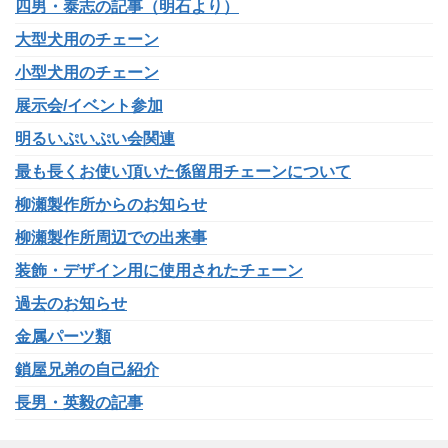
四男・泰志の記事（明石より）
大型犬用のチェーン
小型犬用のチェーン
展示会/イベント参加
明るいぷいぷい会関連
最も長くお使い頂いた係留用チェーンについて
柳瀬製作所からのお知らせ
柳瀬製作所周辺での出来事
装飾・デザイン用に使用されたチェーン
過去のお知らせ
金属パーツ類
鎖屋兄弟の自己紹介
長男・英毅の記事