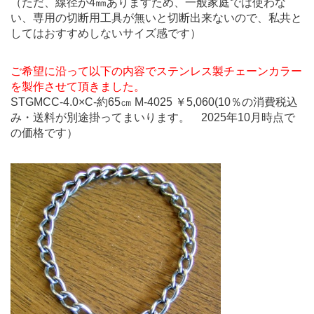
（ただ、線径が4㎜ありますため、一般家庭では使わな
い、専用の切断用工具が無いと切断出来ないので、私共と
してはおすすめしないサイズ感です）
ご希望に沿って以下の内容でステンレス製チェーンカラー
を製作させて頂きました。
STGMCC-4.0×C-約65㎝ M-4025 ￥5,060(10％の消費税込
み・送料が別途掛ってまいります。 2025年10月時点で
の価格です）