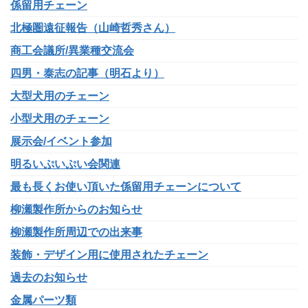
係留用チェーン
北極圏遠征報告（山崎哲秀さん）
商工会議所/異業種交流会
四男・泰志の記事（明石より）
大型犬用のチェーン
小型犬用のチェーン
展示会/イベント参加
明るいぷいぷい会関連
最も長くお使い頂いた係留用チェーンについて
柳瀬製作所からのお知らせ
柳瀬製作所周辺での出来事
装飾・デザイン用に使用されたチェーン
過去のお知らせ
金属パーツ類