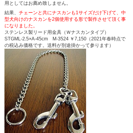
用としてはお薦め致しません。
結果、
チェーンと共にナスカンも1サイズだけ下げて、中
型犬向けのナスカンを2個使用する形で製作させて頂く事
になりました。
ステンレス製リード用金具（Ｗナスカンタイプ）
STGML-2.5×A-45cm M-3524 ￥7,150（2021年春時点で
の税込み価格です。送料が別途掛かって参ります）