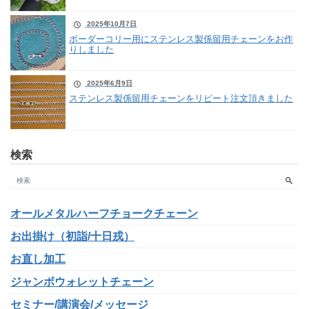
2025年10月7日
ボーダーコリー用にステンレス製係留用チェーンをお作
りしました
2025年6月9日
ステンレス製係留用チェーンをリピート注文頂きました
検索
オールメタルハーフチョークチェーン
お出掛け（初詣/十日戎）
お直し加工
ジャンボウォレットチェーン
セミナー/講演会/メッセージ