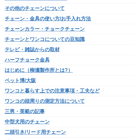
その他のチェーンについて
チェーン・金具の使い方/お手入れ方法
チェーンカラー・チョークチェーン
チェーンとワンコについての豆知識
テレビ・雑誌からの取材
ハーフチョーク金具
はじめに（柳瀬製作所とは?）
ペット博/大阪
ワンコと暮らす上での注意事項・工夫など
ワンコの頭周りの測定方法について
三男・英範の記事
中型犬用のチェーン
二頭引き/リード用チェーン