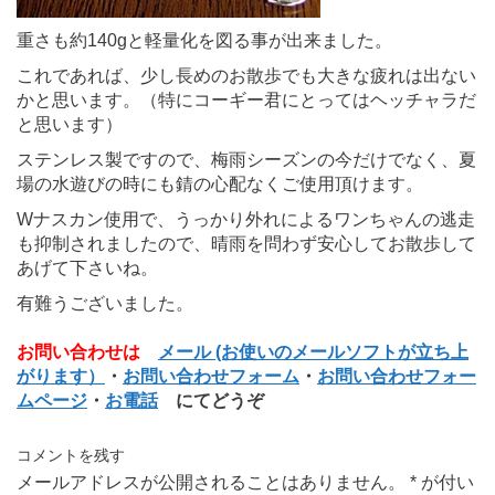
重さも約140gと軽量化を図る事が出来ました。
これであれば、少し長めのお散歩でも大きな疲れは出ない
かと思います。（特にコーギー君にとってはヘッチャラだ
と思います）
ステンレス製ですので、梅雨シーズンの今だけでなく、夏
場の水遊びの時にも錆の心配なくご使用頂けます。
Wナスカン使用で、うっかり外れによるワンちゃんの逃走
も抑制されましたので、晴雨を問わず安心してお散歩して
あげて下さいね。
有難うございました。
お問い合わせは
メール (お使いのメールソフトが立ち上
がります）
・
お問い合わせフォーム
・
お問い合わせフォー
ムページ
・
お電話
にてどうぞ
コメントを残す
メールアドレスが公開されることはありません。
*
が付い