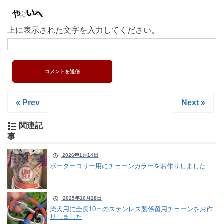
上に表示された文字を入力してください。
« Prev
Next »
関連記
事
2026年1月14日
ボーダーコリー用にチェーンカラーをお作りしました
2025年10月28日
柴犬用に全長10ｍのステンレス製係留用チェーンをお作
りしました