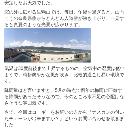
安定したお天気でした。
窓の外に広がる生駒山では、毎日、午後を過ぎると、山向
こうの奈良県側からどんどん入道雲が沸き上がり、一見す
ると真夏のような光景が広がります。
気温は30度前後まで上昇するものの、空気中の湿度は低い
ようで、時折爽やかな風が吹き、比較的過ごし易い環境で
す。
降雨量はと言いますと、5月の時点で例年の梅雨に匹敵す
る降雨があったそうなので、今のところ水不足の心配はな
さそうな雰囲気です。
さて、今回はコーギーをお飼いの方から『ナスカンの付い
たチェーンが出来ますか？』というお問い合わせを頂きま
した。