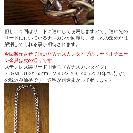
但し、今回はリードに連結して使用しますので、連結先の
リードに付いているナスカンが回転し、捻じれの幾分かは
解消してくれる事が期待されます。
今回製作させて頂いたＷナスカンタイプのリード用チェー
ン金具は次の通りです。
ステンレス製リード用金具（Ｗナスカンタイプ）
STGML-3.0×A-60cm M-4022 ￥8,140（2021年春時点で
の税込み価格です。送料が別途掛かって参ります）