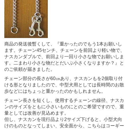
商品の発送後暫くして、『重かったのでもう1本お願いし
ます。チェーン45センチ、チェーンを前回より軽い物で、
ナスカンダブルで、前回より一回り小さな物でお願いしま
す。二まわり小さな物だとだいぶ小さくなりますか？』と
のご依頼が届きました。
チェーン部分の長さが60㎝あり、ナスカンもを2個取り付
ける形となりましたので、中型犬用としては長時間のお散
歩などにはちょっと重かったのかもしれません。
チェーン長さを短くし、使用するチェーンの線径、ナスカ
ンのサイズをともに小さいものにとのご希望ですので、重
量としては改善が見込めます。
但し、ナスカンを現行品より2サイズ下げると、小型犬向
けのものとなってしまい、安全面から、こちらはコーギー