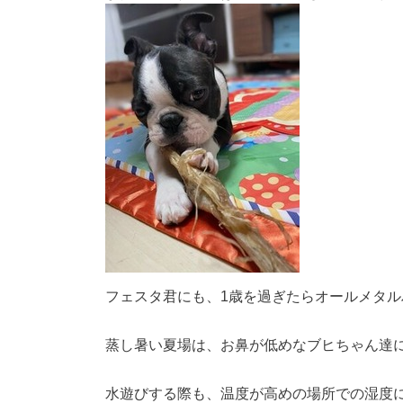
フェスタ君にも、1歳を過ぎたらオールメタ
蒸し暑い夏場は、お鼻が低めなブヒちゃん達
水遊びする際も、温度が高めの場所での湿度