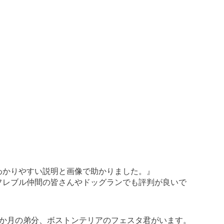
わかりやすい説明と画像で助かりました。』
フレブル仲間の皆さんやドッグランでも評判が良いで
5か月の弟分、ボストンテリアのフェスタ君がいます。