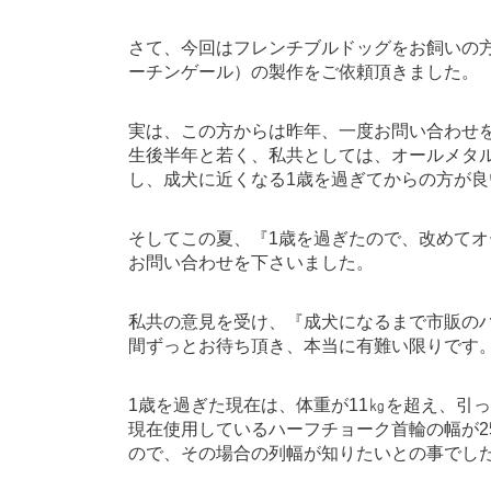
さて、今回はフレンチブルドッグをお飼いの
ーチンゲール）の製作をご依頼頂きました。
実は、この方からは昨年、一度お問い合わせ
生後半年と若く、私共としては、オールメタ
し、成犬に近くなる1歳を過ぎてからの方が
そしてこの夏、『1歳を過ぎたので、改めて
お問い合わせを下さいました。
私共の意見を受け、『成犬になるまで市販の
間ずっとお待ち頂き、本当に有難い限りです
1歳を過ぎた現在は、体重が11㎏を超え、引
現在使用しているハーフチョーク首輪の幅が2
ので、その場合の列幅が知りたいとの事でし