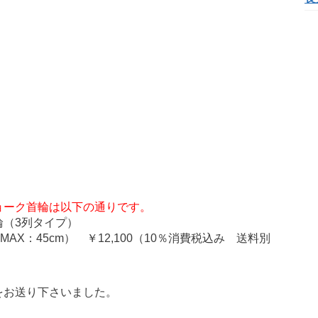
ョーク首輪は以下の通りです。
（3列タイプ）
6cm MAX：45cm） ￥12,100（10％消費税込み 送料別
をお送り下さいました。