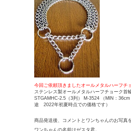
今回ご依頼頂きましたオールメタルハーフチ
ステンレス製オールメタルハーフチョーク首輪
STGAMHC-2.5（3列） M-3524 （MIN：3
途 2022年初夏時点での価格です）
商品発送後、コメントとワンちゃんのお写真
ワンちゃんの名前はゼスタ君。