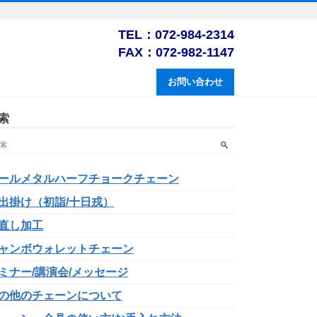
TEL：072-984-2314
FAX：072-982-1147
お問い合わせ
索
ールメタルハーフチョークチェーン
出掛け（初詣/十日戎）
直し加工
ャンボウォレットチェーン
ミナー/講演会/メッセージ
の他のチェーンについて