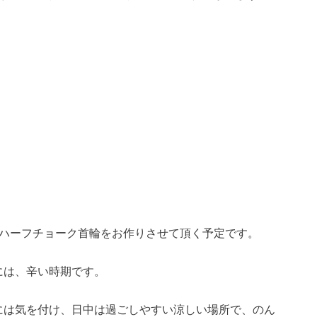
ルハーフチョーク首輪をお作りさせて頂く予定です。
には、辛い時期です。
には気を付け、日中は過ごしやすい涼しい場所で、のん