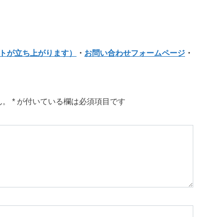
フトが立ち上がります）
・
お問い合わせフォームページ
・
ん。
*
が付いている欄は必須項目です