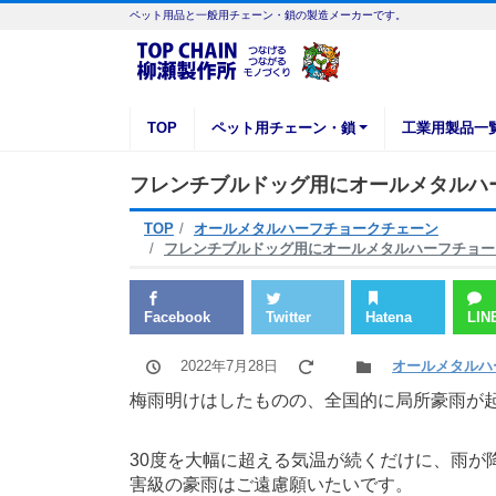
ペット用品と一般用チェーン・鎖の製造メーカーです。
TOP
ペット用チェーン・鎖
工業用製品一
フレンチブルドッグ用にオールメタルハ
TOP
オールメタルハーフチョークチェーン
フレンチブルドッグ用にオールメタルハーフチョー
Facebook
Twitter
Hatena
LIN
2022年7月28日
オールメタルハ
梅雨明けはしたものの、全国的に局所豪雨が
30度を大幅に超える気温が続くだけに、雨が
害級の豪雨はご遠慮願いたいです。