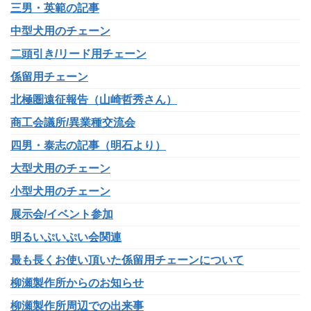
三男・英範の記事
中型犬用のチェーン
二頭引き/リード用チェーン
係留用チェーン
北極圏遠征報告（山崎哲秀さん）
商工会議所/異業種交流会
四男・泰志の記事（明石より）
大型犬用のチェーン
小型犬用のチェーン
展示会/イベント参加
明るいぷいぷい会関連
最も長くお使い頂いた係留用チェーンについて
柳瀬製作所からのお知らせ
柳瀬製作所周辺での出来事