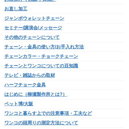
お直し加工
ジャンボウォレットチェーン
セミナー/講演会/メッセージ
その他のチェーンについて
チェーン・金具の使い方/お手入れ方法
チェーンカラー・チョークチェーン
チェーンとワンコについての豆知識
テレビ・雑誌からの取材
ハーフチョーク金具
はじめに（柳瀬製作所とは?）
ペット博/大阪
ワンコと暮らす上での注意事項・工夫など
ワンコの頭周りの測定方法について