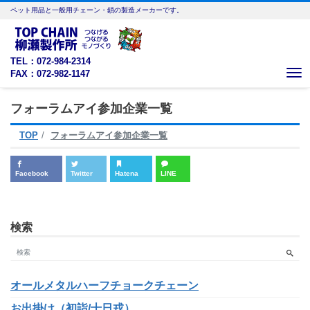
ペット用品と一般用チェーン・鎖の製造メーカーです。
TEL：072-984-2314
FAX：072-982-1147
Me
フォーラムアイ参加企業一覧
TOP
フォーラムアイ参加企業一覧
Facebook
Twitter
Hatena
LINE
検索
オールメタルハーフチョークチェーン
お出掛け（初詣/十日戎）