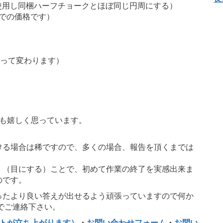
.5を使用し同梱ハーフチョークとほぼ同じ円周にする）
点での価格です）
よって変わります）
ても嬉しく思っています。
ける場合は稀ですので、多くの場合、報告を頂くまでは
く（目にする）ことで、初めて作業の終了を実感出来ま
のです。
ったより良い答えが出せるよう頑張っていますので何か
でご連絡下さい。
フトが立ち上がります）
・
お問い合わせフォーム
・
お問い