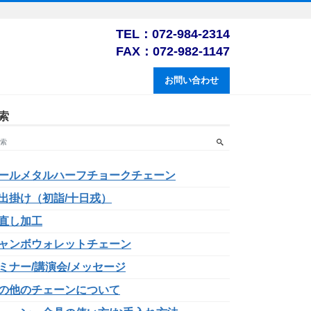
TEL：072-984-2314
FAX：072-982-1147
お問い合わせ
索
ールメタルハーフチョークチェーン
出掛け（初詣/十日戎）
直し加工
ャンボウォレットチェーン
ミナー/講演会/メッセージ
の他のチェーンについて