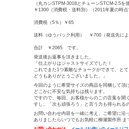
（丸カンSTPM-3018とチェーンSTCM-2
￥1300（消費税・送料別）（2011年夏の時
消費税（5％）￥65
送料（ゆうパック利用） ￥700（発送先に
合計 ￥2065 です。
発送後お返事を頂きました。
「仕上がりはジャストサイズでした！
これでまた1つ素敵なチョークができて、と
どうもありがとうございました。」
今回のように希望サイズの商品を同梱して頂
どこかに不安な気持ちは残ります。
ですので、毎回、お客様からのこの言葉を聞
すし、「次も頑張ろう」と言う力も得られる
お問い合わせ内容を一緒に考え、ご希望に沿
ありましたらいつでもお気軽に柳瀬製作所 ま
お問い合わせは
メール (お使いのメールソ