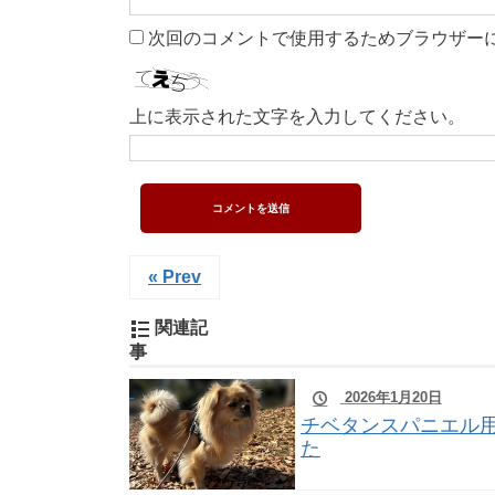
次回のコメントで使用するためブラウザー
上に表示された文字を入力してください。
« Prev
関連記
事
2026年1月20日
チベタンスパニエル
た