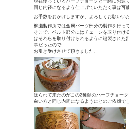
現在使っているハーフチョークと一緒にお送
同じ内径になるよう仕上げていただく事は可
お手数をおかけしますが、よろしくお願いい
柳瀬製作所では金属パーツ部分の製作を行っ
そこで、ベルト部分にはチェーンを取り付け
はそれらを取り付けられるように縫製された
事だったので
お引き受けさせて頂きました。
送られて来たのがこの2種類のハーフチョーク
白い方と同じ内周になるようにとのご依頼で