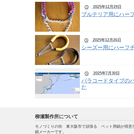
2025年12月29日
ブルテリア用にハー
2025年12月26日
シーズー用にハーフ
2025年7月30日
パラコードタイプの
た
柳瀬製作所について
モノづくりの街 東大阪市で頑張る ペット用鎖が得意
鎖メーカーです。