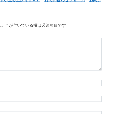
ん。
*
が付いている欄は必須項目です