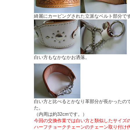
綺麗にカービングされた立派なベルト部分で
白い方もなかなかお洒落。
白い方と比べるとかなり革部分が長かったの
た。
（内周は約32cmです。）
今回の交換作業では白い方と類似したサイズ
ハーフチョークチェーンのチェーン取り付け