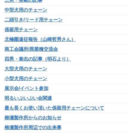
三男・英範の記事
中型犬用のチェーン
二頭引き/リード用チェーン
係留用チェーン
北極圏遠征報告（山崎哲秀さん）
商工会議所/異業種交流会
四男・泰志の記事（明石より）
大型犬用のチェーン
小型犬用のチェーン
展示会/イベント参加
明るいぷいぷい会関連
最も長くお使い頂いた係留用チェーンについて
柳瀬製作所からのお知らせ
柳瀬製作所周辺での出来事