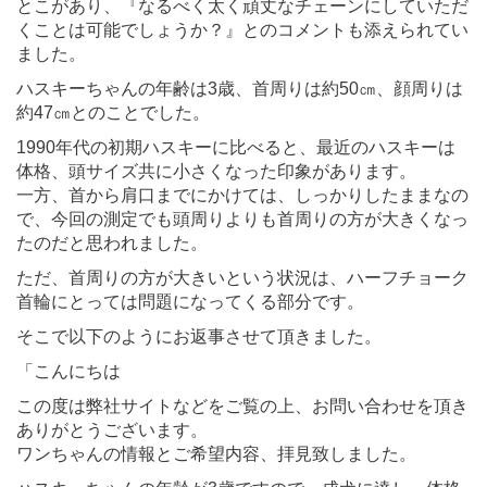
とこがあり、『なるべく太く頑丈なチェーンにしていただ
くことは可能でしょうか？』とのコメントも添えられてい
ました。
ハスキーちゃんの年齢は3歳、首周りは約50㎝、顔周りは
約47㎝とのことでした。
1990年代の初期ハスキーに比べると、最近のハスキーは
体格、頭サイズ共に小さくなった印象があります。
一方、首から肩口までにかけては、しっかりしたままなの
で、今回の測定でも頭周りよりも首周りの方が大きくなっ
たのだと思われました。
ただ、首周りの方が大きいという状況は、ハーフチョーク
首輪にとっては問題になってくる部分です。
そこで以下のようにお返事させて頂きました。
「こんにちは
この度は弊社サイトなどをご覧の上、お問い合わせを頂き
ありがとうございます。
ワンちゃんの情報とご希望内容、拝見致しました。