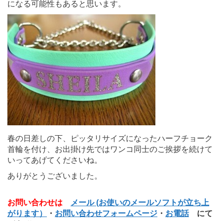
になる可能性もあると思います。
春の日差しの下、ピッタリサイズになったハーフチョーク
首輪を付け、お出掛け先ではワンコ同士のご挨拶を続けて
いってあげてくださいね。
ありがとうございました。
お問い合わせは
メール (お使いのメールソフトが立ち上
がります）
・
お問い合わせフォームページ
・
お電話
にて