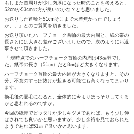
もしまた首周りが少し肉厚になった時のことを考えると、
52cmか53cmの方が良いのかな？とも思いました。
お送りした首輪と51cmそこまで大差無かったでしょう
か、、』とのご質問を頂きました。
お送り頂いたハーフチョーク首輪の最大内周と、紙の帯の
長さとには大きな差がございましたので、次のようにお返
事させて頂きました。
「 現時点でのハーフチョーク首輪の内周は43㎝弱でし
た。紙帯の長さ（51㎝）だと8㎝ほど大きくなります。
ハーフチョーク首輪の最大内周が大きくなりますと、その
分、不意のすっぽ抜けが起きる可能性も高くなってまいり
ます。
換毛後の夏毛になると、全体的に今よりほっそりしてくる
かと思われるのですが。
今回の紙帯でピッタリか少しキツメであれば、もう少し伸
ばされても良いかと思いますが、少し余裕を見ておられた
ようであれば51㎝で良いかと思います。」