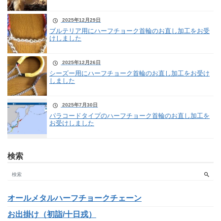
2025年12月29日
ブルテリア用にハーフチョーク首輪のお直し加工をお受
けしました
2025年12月26日
シーズー用にハーフチョーク首輪のお直し加工をお受け
しました
2025年7月30日
パラコードタイプのハーフチョーク首輪のお直し加工を
お受けしました
検索
オールメタルハーフチョークチェーン
お出掛け（初詣/十日戎）