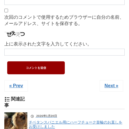
次回のコメントで使用するためブラウザーに自分の名前、
メールアドレス、サイトを保存する。
上に表示された文字を入力してください。
« Prev
Next »
関連記
事
2026年1月20日
チベタンスパニエル用にハーフチョーク首輪のお直しを
お受けしました