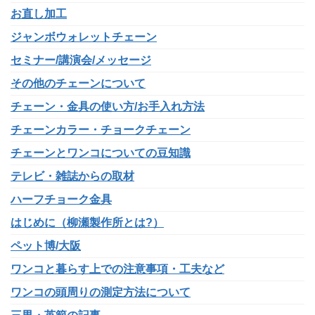
お直し加工
ジャンボウォレットチェーン
セミナー/講演会/メッセージ
その他のチェーンについて
チェーン・金具の使い方/お手入れ方法
チェーンカラー・チョークチェーン
チェーンとワンコについての豆知識
テレビ・雑誌からの取材
ハーフチョーク金具
はじめに（柳瀬製作所とは?）
ペット博/大阪
ワンコと暮らす上での注意事項・工夫など
ワンコの頭周りの測定方法について