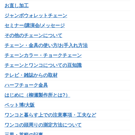
お直し加工
ジャンボウォレットチェーン
セミナー/講演会/メッセージ
その他のチェーンについて
チェーン・金具の使い方/お手入れ方法
チェーンカラー・チョークチェーン
チェーンとワンコについての豆知識
テレビ・雑誌からの取材
ハーフチョーク金具
はじめに（柳瀬製作所とは?）
ペット博/大阪
ワンコと暮らす上での注意事項・工夫など
ワンコの頭周りの測定方法について
三男・英範の記事