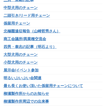
中型犬用のチェーン
二頭引き/リード用チェーン
係留用チェーン
北極圏遠征報告（山崎哲秀さん）
商工会議所/異業種交流会
四男・泰志の記事（明石より）
大型犬用のチェーン
小型犬用のチェーン
展示会/イベント参加
明るいぷいぷい会関連
最も長くお使い頂いた係留用チェーンについて
柳瀬製作所からのお知らせ
柳瀬製作所周辺での出来事