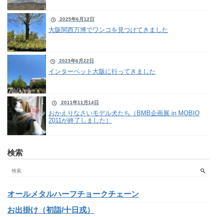
2025年6月12日
大阪関西万博でワンコを見つけてきました
2023年6月22日
インターペット大阪に行ってきました
2011年11月14日
おかえりなさいモデル犬たち（BMB企画展 in MOBIO
2011が終了しました）
検索
オールメタルハーフチョークチェーン
お出掛け（初詣/十日戎）