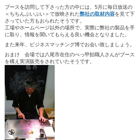
ブースを訪問して下さった方の中には、5月に毎日放送の
＜ちちんぷいぷい＞で放映された
弊社の取材内容
を見て下
さっていた方もおられたそうです。
工場やホームページ以外の場所で、実際に弊社の製品を手
に取り、情報を聞いてもらえる良い機会となりました。
また来年、ビジネスマッチング博でお会い致しましょう。
おまけ 会場では八尾市在住のべっ甲飴職人さんがブース
を構え実演販売をされていたそうです。