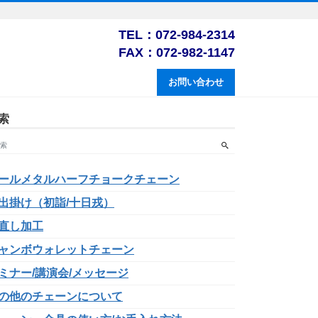
TEL：072-984-2314
FAX：072-982-1147
お問い合わせ
索
ールメタルハーフチョークチェーン
出掛け（初詣/十日戎）
直し加工
ャンボウォレットチェーン
ミナー/講演会/メッセージ
の他のチェーンについて