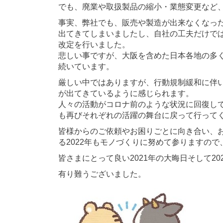
でも、廃業や取扱製品の縮小・業態変更など
事実、弊社でも、販売や製造が出来なくなっ
出てきてしまいましたし、自社の工夫だけで
改定を行いました。
悲しい事ですが、大阪を含めた日本各地の多
続いています。
厳しい中ではありますが、行動規制緩和に伴
が出てきているように感じられます。
人々の活動がコロナ前のような状況に回復し
も再びそれぞれの活躍の舞台に戻って行って
皆様からのご依頼やお困りごとに向き合い、お
る2022年もモノづくりに努めて参りますの
皆さまにとって良い2021年の大晦日そして2
有り難うございました。