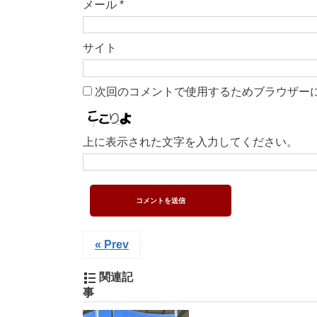
メール
*
サイト
次回のコメントで使用するためブラウザー
上に表示された文字を入力してください。
« Prev
関連記
事