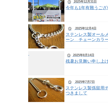
2025年12月31日
今年も1年有難うござ
2025年12月4日
ステンレス製オール
ーン チェーンカラー
2025年8月14日
残暑お見舞い申し上げ
2025年7月7日
ステンレス製係留用
つきまして