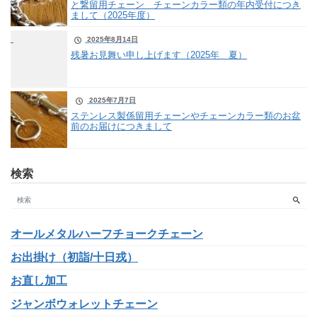
と繋留用チェーン チェーンカラー類の年内受付につき
まして（2025年度）
2025年8月14日
残暑お見舞い申し上げます（2025年 夏）
2025年7月7日
ステンレス製係留用チェーンやチェーンカラー類のお盆
前のお届けにつきまして
検索
オールメタルハーフチョークチェーン
お出掛け（初詣/十日戎）
お直し加工
ジャンボウォレットチェーン