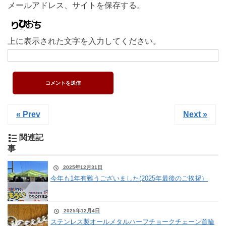
メールアドレス、サイトを保存する。
上に表示された文字を入力してください。
« Prev
Next »
関連記
事
2025年12月31日
今年も1年有難うございました(2025年最後のご挨拶）
2025年12月4日
ステンレス製オールメタルハーフチョークチェーン首輪