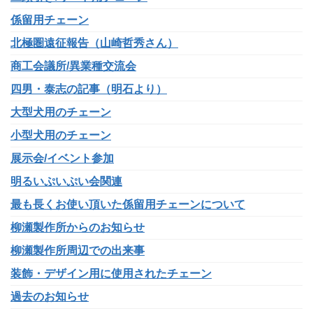
係留用チェーン
北極圏遠征報告（山崎哲秀さん）
商工会議所/異業種交流会
四男・泰志の記事（明石より）
大型犬用のチェーン
小型犬用のチェーン
展示会/イベント参加
明るいぷいぷい会関連
最も長くお使い頂いた係留用チェーンについて
柳瀬製作所からのお知らせ
柳瀬製作所周辺での出来事
装飾・デザイン用に使用されたチェーン
過去のお知らせ