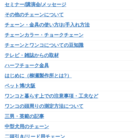
セミナー/講演会/メッセージ
その他のチェーンについて
チェーン・金具の使い方/お手入れ方法
チェーンカラー・チョークチェーン
チェーンとワンコについての豆知識
テレビ・雑誌からの取材
ハーフチョーク金具
はじめに（柳瀬製作所とは?）
ペット博/大阪
ワンコと暮らす上での注意事項・工夫など
ワンコの頭周りの測定方法について
三男・英範の記事
中型犬用のチェーン
二頭引き/リード用チェーン