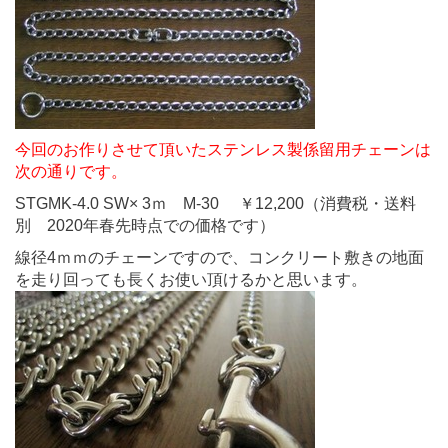
今回のお作りさせて頂いたステンレス製係留用チェーンは
次の通りです。
STGMK-4.0 SW× 3ｍ M-30 ￥12,200（消費税・送料
別 2020年春先時点での価格です）
線径4ｍｍのチェーンですので、コンクリート敷きの地面
を走り回っても長くお使い頂けるかと思います。