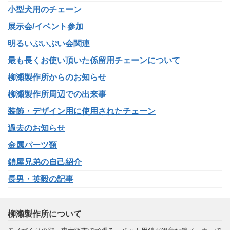
小型犬用のチェーン
展示会/イベント参加
明るいぷいぷい会関連
最も長くお使い頂いた係留用チェーンについて
柳瀬製作所からのお知らせ
柳瀬製作所周辺での出来事
装飾・デザイン用に使用されたチェーン
過去のお知らせ
金属パーツ類
鎖屋兄弟の自己紹介
長男・英毅の記事
柳瀬製作所について