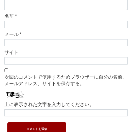
名前
*
メール
*
サイト
次回のコメントで使用するためブラウザーに自分の名前、
メールアドレス、サイトを保存する。
上に表示された文字を入力してください。