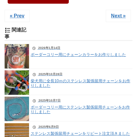
« Prev
Next »
関連記
事
2026年1月14日
ボーダーコリー用にチェーンカラーをお作りしました
2025年10月28日
柴犬用に全長10ｍのステンレス製係留用チェーンをお作
りしました
2025年10月7日
ボーダーコリー用にステンレス製係留用チェーンをお作
りしました
2025年6月9日
ステンレス製係留用チェーンをリピート注文頂きました