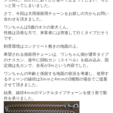
っと笑ってしまいました。
さて、今回は犬用係留用チェーンをお探しの方からお問い
合わせを頂きました。
ワンちゃんは5歳のオスの柴犬くん。
性格は活発な方で、来客者には突進して行くタイプだそう
です。
飼育環境はコンクリート敷きの地面の上。
希望される係留用チェーンは、ワンちゃん側が通常タイプ
のナスカン、途中に回転カン（スイベル）を組み込み、固
定側は丸カンで、全長が3ｍという内容でした。
ワンちゃんの年齢と係留する地面の状況を考慮し、使用す
るチェーンの線径は3ｍｍと4ｍｍの2種類の場合でご提案
させて頂きました。
結果、線径4ｍｍのマンテルタイプチェーンを使う形で製
作を承りました。