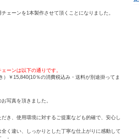
用チェーンを1本製作させて頂くことになりました。
チェーンは以下の通りです。
カン付き）￥15,840(10％の消費税込み・送料が別途掛ってま
のお写真を頂きました。
ただき、使用環境に対するご提案なども的確で、安心し
は全く違い、しっかりとした丁寧な仕上がりに感動して
す。』