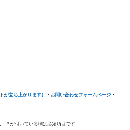
フトが立ち上がります）
・
お問い合わせフォームページ
・
ん。
*
が付いている欄は必須項目です