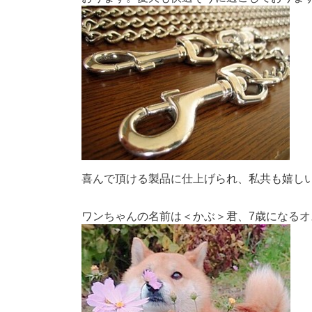
喜んで頂ける製品に仕上げられ、私共も嬉し
ワンちゃんの名前は＜かぶ＞君、7歳になるオ