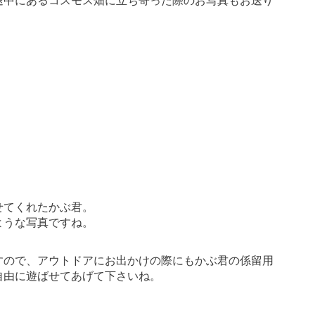
途中にあるコスモス畑に立ち寄った際のお写真もお送り
せてくれたかぶ君。
ような写真ですね。
すので、アウトドアにお出かけの際にもかぶ君の係留用
自由に遊ばせてあげて下さいね。