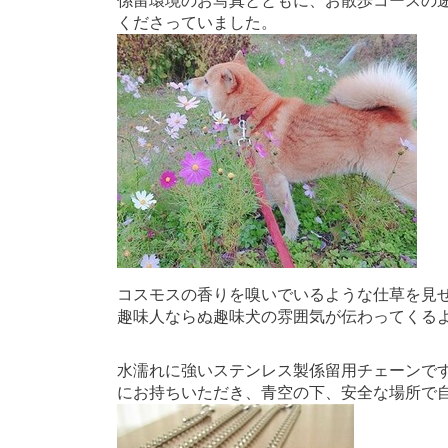
係留環境のお写真とともに、お散歩コースの
くださっていました。
コスモスの香りを嗅いでいるような仕草を見
趣味人ならぬ趣味犬の雰囲気が伝わってくる
水濡れに強いステンレス製係留用チェーンで
にお持ちいただき、青空の下、安全な場所で