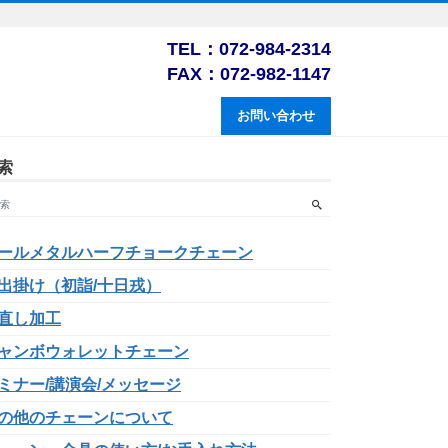
TEL：072-984-2314
FAX：072-982-1147
お問い合わせ
索
ールメタルハーフチョークチェーン
出掛け（初詣/十日戎）
直し加工
ャンボウォレットチェーン
ミナー/講演会/メッセージ
の他のチェーンについて