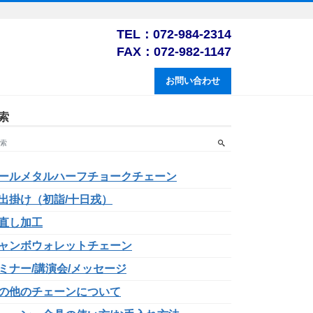
TEL：072-984-2314
FAX：072-982-1147
お問い合わせ
索
ールメタルハーフチョークチェーン
出掛け（初詣/十日戎）
直し加工
ャンボウォレットチェーン
ミナー/講演会/メッセージ
の他のチェーンについて