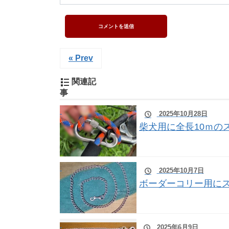
« Prev
関連記
事
2025年10月28日
柴犬用に全長10ｍの
2025年10月7日
ボーダーコリー用に
2025年6月9日