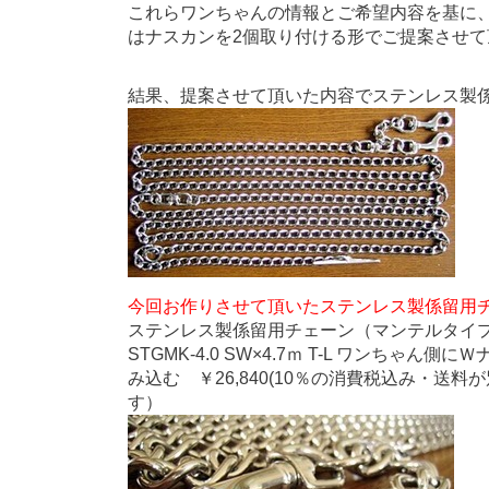
これらワンちゃんの情報とご希望内容を基に
はナスカンを2個取り付ける形でご提案させて
結果、提案させて頂いた内容でステンレス製
今回お作りさせて頂いたステンレス製係留用
ステンレス製係留用チェーン（マンテルタイ
STGMK-4.0 SW×4.7ｍ T-L ワンち
み込む ￥26,840(10％の消費税込み・送
す）