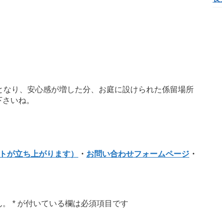
となり、安心感が増した分、お庭に設けられた係留場所
下さいね。
フトが立ち上がります）
・
お問い合わせフォームページ
・
ん。
*
が付いている欄は必須項目です