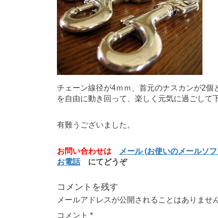
チェーン線径が4ｍｍ、首元のナスカンが2個
を自由に動き回って、楽しく元気に過ごして
有難うございました。
お問い合わせは
メール (お使いのメールソ
お電話
にてどうぞ
コメントを残す
メールアドレスが公開されることはありませ
コメント
*