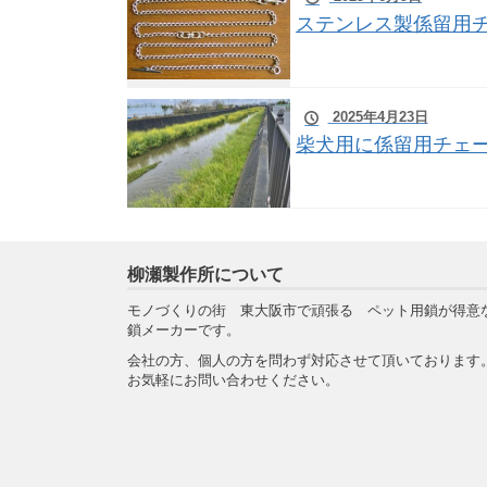
ステンレス製係留用
2025年4月23日
柴犬用に係留用チェ
柳瀬製作所について
モノづくりの街 東大阪市で頑張る ペット用鎖が得意
鎖メーカーです。
会社の方、個人の方を問わず対応させて頂いております
お気軽にお問い合わせください。