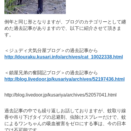
例年と同じ形となりますが、ブログのカテゴリーとして纏
めた過去記事がありますので、以下に紹介させて頂きま
す。
＜ジュディ犬気分屋ブログ＞の過去記事から
http://douraku.kusari.info/archives/cat_10022338.html
＜鎖屋兄弟の奮闘記ブログ＞の過去記事から
http://blog.livedoor.jp/kusariya/archives/52197436.html
http://blog.livedoor.jp/kusariya/archives/52057041.html
過去記事の中でも繰り返しお話しておりますが、蚊取り線
香や吊り下げタイプの忌避剤、虫除けスプレーだけで、蚊
によるワンちゃんの吸血被害をゼロにする事は、今の日本
では不可能です。