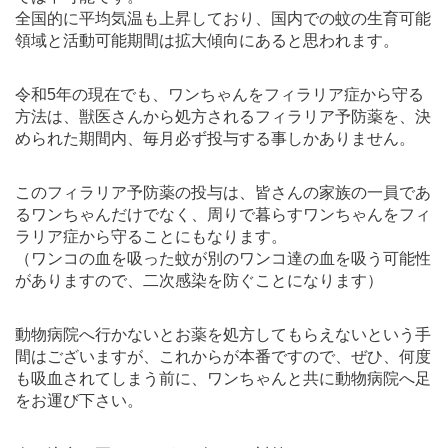
全国的に平均気温も上昇しており、国内での蚊の生育可能
領域と活動可能期間は拡大傾向にあると思われます。
令和5年の現在でも、ワンちゃんをフィラリア症から守る
方法は、獣医さんから処方されるフィラリア予防薬を、決
められた期間内、毎月必ず投与する事しかありません。
このフィラリア予防薬の投与は、皆さんの家族の一員であ
るワンちゃんだけでなく、周りで暮らすワンちゃんをフィ
ラリア症から守ることにもなります。
（ワンコの血を吸った蚊が別のワンコ達の血を吸う可能性
がありますので、二次感染を防ぐことになります）
動物病院へ行かないとお薬を処方してもらえないという手
間はございますが、これからが本番ですので、ぜひ、何度
も吸血されてしまう前に、ワンちゃんと共に動物病院へ足
をお運び下さい。