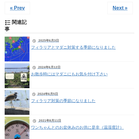
« Prev
Next »
関連記
事
2025年6月3日
フィラリアとマダニ対策する季節になりました
2024年6月12日
お散歩時にはマダニにもお気を付け下さい
2024年6月5日
フィラリア対策の季節になりました
2021年8月11日
ワンちゃんとのお盆休みのお供に是非（温湿度計）