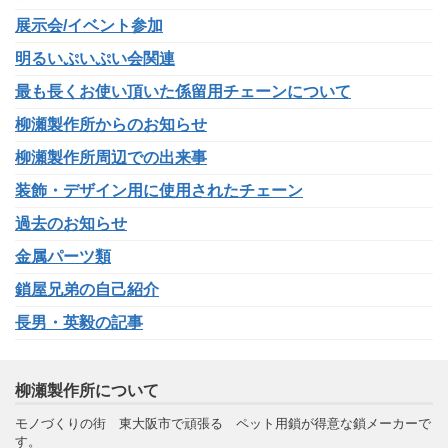
展示会/イベント参加
明るいぷいぷい会関連
最も長くお使い頂いた係留用チェーンについて
柳瀬製作所からのお知らせ
柳瀬製作所周辺での出来事
装飾・デザイン用に使用されたチェーン
過去のお知らせ
金属パーツ類
鎖屋兄弟の自己紹介
長男・英毅の記事
柳瀬製作所について
モノづくりの街 東大阪市で頑張る ペット用鎖が得意な鎖メーカーで
す。