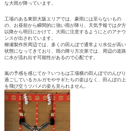
な大雨が降っています。
工場のある東部大阪エリアでは、豪雨には至らないもの
の、お昼前から瞬間的に強い雨が降り、天気予報では夕方
以降から明日にかけて、大雨に注意するようにとのアナウ
ンスが出されています。
柳瀬製作所周辺では、多くの田んぼで通常より水位が高い
状態になってきており、雨の降り方次第では、周辺の道路
に水が流れ出す可能性があるので心配です。
嵐の予感を感じてか？いつもは工場横の田んぼでのんびり
過ごしているカルガモやサギたちの姿はなく、田んぼの上
を飛び交うツバメの姿も見られません。