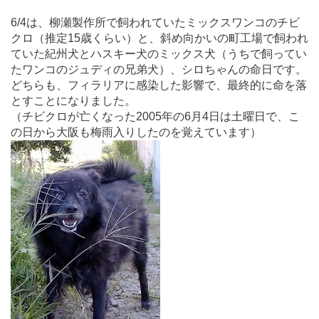
6/4は、柳瀬製作所で飼われていたミックスワンコのチビ
クロ（推定15歳くらい）と、斜め向かいの町工場で飼われ
ていた紀州犬とハスキー犬のミックス犬（うちで飼ってい
たワンコのジュディの兄弟犬）、シロちゃんの命日です。
どちらも、フィラリアに感染した影響で、最終的に命を落
とすことになりました。
（チビクロが亡くなった2005年の6月4日は土曜日で、こ
の日から大阪も梅雨入りしたのを覚えています）