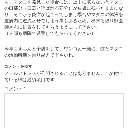
もしマダニを発見した場合には、上手に取らないとマダニ
の口部分（口器と呼ばれる部分）が皮膚に残ったままにな
り、そこから炎症が起こってしまう場合やマダニの体液を
皮膚内に逆流させてしまう事もあるため、出来る限り獣医
師さんに処置をしてもらうようにして下さい。
（人間も病院で処置してもらってください）
今年もきちんと予防をして、ワンコと一緒に、蚊とマダニ
の活動時期を乗り越えて下さいね。
コメントを残す
メールアドレスが公開されることはありません。
*
が付い
ている欄は必須項目です
コメント
*