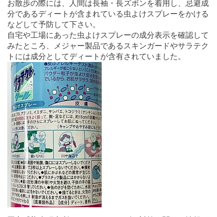
お散歩の際には、人間は長袖・長ズボンを着用し、忌避成
分であるディートが含まれている虫よけスプレーをかける
などして予防して下さい。
自宅や工場にあった虫よけスプレーの成分表示を確認して
みたところ、メジャー製品であるスキンガードやサラテク
トには成分としてディートが含有されていました。