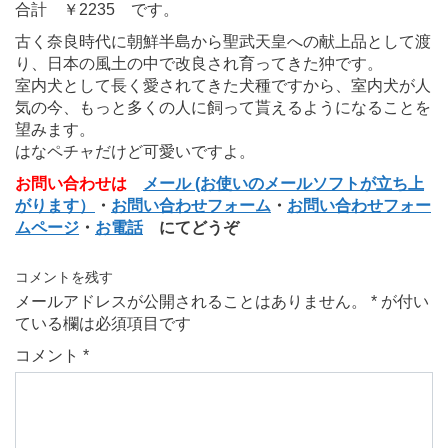
合計 ￥2235 です。
古く奈良時代に朝鮮半島から聖武天皇への献上品として渡
り、日本の風土の中で改良され育ってきた狆です。
室内犬として長く愛されてきた犬種ですから、室内犬が人
気の今、もっと多くの人に飼って貰えるようになることを
望みます。
はなペチャだけど可愛いですよ。
お問い合わせは
メール (お使いのメールソフトが立ち上
がります）
・
お問い合わせフォーム
・
お問い合わせフォー
ムページ
・
お電話
にてどうぞ
コメントを残す
メールアドレスが公開されることはありません。
*
が付い
ている欄は必須項目です
コメント
*