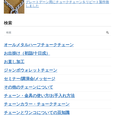
グレートデーン用にチョークチェーンをリピート製作致
しました
検索
オールメタルハーフチョークチェーン
お出掛け（初詣/十日戎）
お直し加工
ジャンボウォレットチェーン
セミナー/講演会/メッセージ
その他のチェーンについて
チェーン・金具の使い方/お手入れ方法
チェーンカラー・チョークチェーン
チェーンとワンコについての豆知識