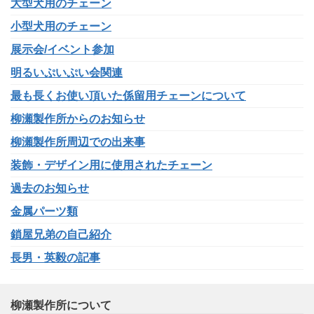
大型犬用のチェーン
小型犬用のチェーン
展示会/イベント参加
明るいぷいぷい会関連
最も長くお使い頂いた係留用チェーンについて
柳瀬製作所からのお知らせ
柳瀬製作所周辺での出来事
装飾・デザイン用に使用されたチェーン
過去のお知らせ
金属パーツ類
鎖屋兄弟の自己紹介
長男・英毅の記事
柳瀬製作所について