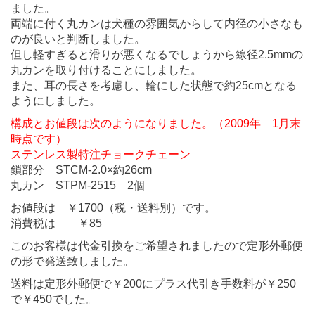
ました。
両端に付く丸カンは犬種の雰囲気からして内径の小さなも
のが良いと判断しました。
但し軽すぎると滑りが悪くなるでしょうから線径2.5mmの
丸カンを取り付けることにしました。
また、耳の長さを考慮し、輪にした状態で約25cmとなる
ようにしました。
構成とお値段は次のようになりました。（2009年 1月末
時点です）
ステンレス製特注チョークチェーン
鎖部分 STCM-2.0×約26cm
丸カン STPM-2515 2個
お値段は ￥1700（税・送料別）です。
消費税は ￥85
このお客様は代金引換をご希望されましたので定形外郵便
の形で発送致しました。
送料は定形外郵便で￥200にプラス代引き手数料が￥250
で￥450でした。