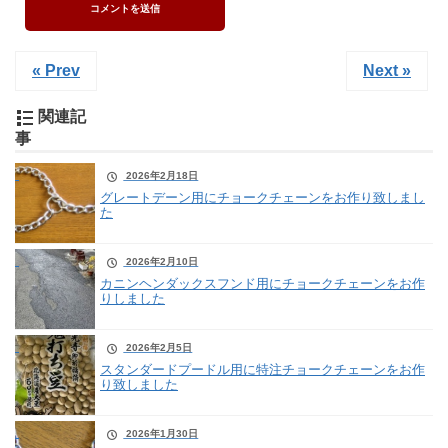
« Prev
Next »
関連記
事
2026年2月18日
グレートデーン用にチョークチェーンをお作り致しまし
た
2026年2月10日
カニンヘンダックスフンド用にチョークチェーンをお作
りしました
2026年2月5日
スタンダードプードル用に特注チョークチェーンをお作
り致しました
2026年1月30日