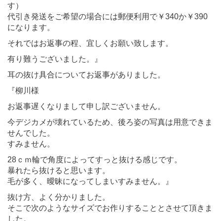
す）
代引き発送をご希望の場合には郵便利用で￥340か￥390
になります。
それではお返事の程、宜しくお願い致します。
有り難うございました。』
耳の抜け具合についてお返事がありました。
『柳川様
お返事遅くなりまして申し訳ございません。
今デジカメが壊れているため、後ろ姿の写真は用意できま
せんでした。
すみません。
28ｃｍ輪で角度によってすっと抜ける感じです。
暴れたら抜けると思います。
毛が多く、曖昧になってしまいすみません。』
抜け方、よく分かりました。
そこで次のようなサイズでお作りすることとさせて頂きま
した。