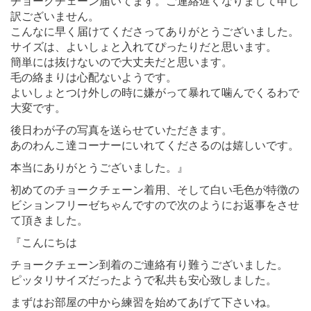
チョークチェーン届いてます。ご連絡遅くなりまして申し
訳ございません。
こんなに早く届けてくださってありがとうございました。
サイズは、よいしょと入れてぴったりだと思います。
簡単には抜けないので大丈夫だと思います。
毛の絡まりは心配ないようです。
よいしょとつけ外しの時に嫌がって暴れて噛んでくるわで
大変です。
後日わが子の写真を送らせていただきます。
あのわんこ達コーナーにいれてくださるのは嬉しいです。
本当にありがとうございました。』
初めてのチョークチェーン着用、そして白い毛色が特徴の
ビションフリーゼちゃんですので次のようにお返事をさせ
て頂きました。
『こんにちは
チョークチェーン到着のご連絡有り難うございました。
ピッタリサイズだったようで私共も安心致しました。
まずはお部屋の中から練習を始めてあげて下さいね。