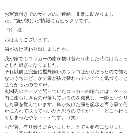
お写真付きでのサイズのご連絡、非常に助かりまし
た。“歯が抜けた”情報にもビックリです。
『K 様
おはようございます。
歯が抜け替わり出しましたか。
我が家でもコッカーの歯が抜け替わり出した時にはちょっ
とした騒ぎになりました。
それ以前は完全に屋外飼いのワンコばかりだったので知ら
ないうちにどこかで歯が抜け替わっていて全く気づくこと
はなかったのですが、
玄関先のケージで飼っていたコッカーの場合には、ケージ
内に歯らしきものが落ちているのを発見し、一瞬ビックリ
した事を覚えています。確か抜けた歯を記念と言う事で何
かに入れて取っておいたと思うのですが・・・どこへ行っ
てしまったやら・・・です。（笑）
お写真、有り難うございました。とても参考になりまし