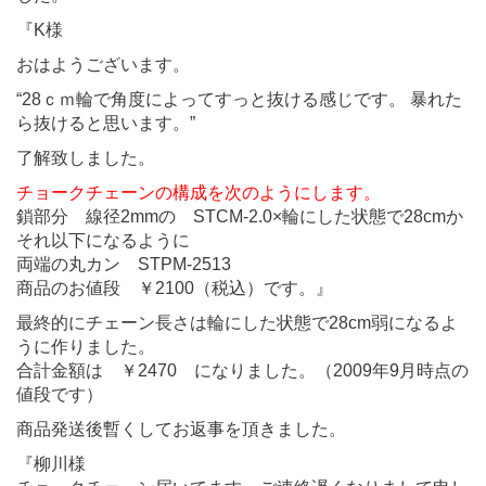
『K様
おはようございます。
“28ｃｍ輪で角度によってすっと抜ける感じです。 暴れた
ら抜けると思います。”
了解致しました。
チョークチェーンの構成を次のようにします。
鎖部分 線径2mmの STCM-2.0×輪にした状態で28cmか
それ以下になるように
両端の丸カン STPM-2513
商品のお値段 ￥2100（税込）です。』
最終的にチェーン長さは輪にした状態で28cm弱になるよ
うに作りました。
合計金額は ￥2470 になりました。（2009年9月時点の
値段です）
商品発送後暫くしてお返事を頂きました。
『柳川様