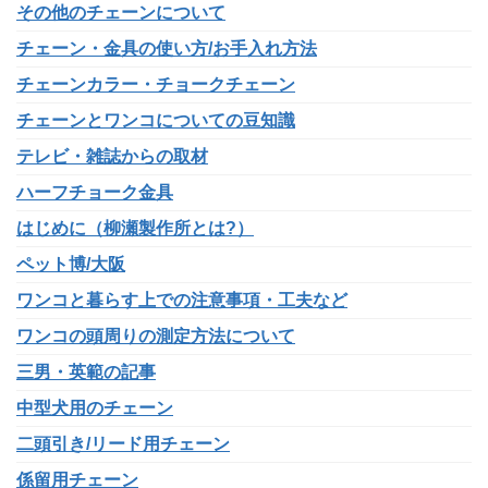
その他のチェーンについて
チェーン・金具の使い方/お手入れ方法
チェーンカラー・チョークチェーン
チェーンとワンコについての豆知識
テレビ・雑誌からの取材
ハーフチョーク金具
はじめに（柳瀬製作所とは?）
ペット博/大阪
ワンコと暮らす上での注意事項・工夫など
ワンコの頭周りの測定方法について
三男・英範の記事
中型犬用のチェーン
二頭引き/リード用チェーン
係留用チェーン