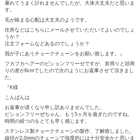
暴れてうまく計れませんでしたが、大体大丈夫だと思いま
す。
毛が絡まる心配は大丈夫のようです。
住所などはこちらにメールさせていただいてよいのでしょ
うか？
注文フォームなどあるのでしょうか？
我が子にあうチョークチェーンをお願い致します。』
フカフカヘアーのビションフリーゼですが、首周りと頭周
りの差が8cmでしたので次のようにお返事させて頂きまし
た。
『K様
こんばんは
お返事が遅くなり申し訳ありませんでした。
ビションフリーぜちゃん、もう5ヶ月を過ぎたのですね。
時間の経つのをとても早く感じます。
ステンレス製チョークチェーンの製作、了解致しました。
線径が2.0mmのチェーンで強度的には十分安全かと思いま