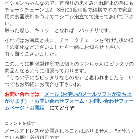
ビションちゃんなので、首周りの黒ずみ汚れ防止の為にも
チョークチェーンは2－3日に1度程度で結構ですので家庭
用の食器洗剤をつけてゴシゴシ泡立てて洗ってあげて下さ
い。
触った感じ、キュッ となれば バッチリです。
それではお写真と共に、チョークチェーンを付けた後の様
子の変化などございましたら一緒にお知らせ下さい。
有り難うございました』
このように柳瀬製作所では個々のワンちゃんにピッタリの
商品となるように頑張っております。
『うちの子にもピッタリなものを』と思われましたら、い
つでもお気軽にお問合せ下さいね。
お問い合わせは
メール (お使いのメールソフトが立ち上
がります）
・
お問い合わせフォーム
・
お問い合わせフォー
ムページ
・
お電話
にてどうぞ
コメントを残す
メールアドレスが公開されることはありません。
*
が付い
ている欄は必須項目です