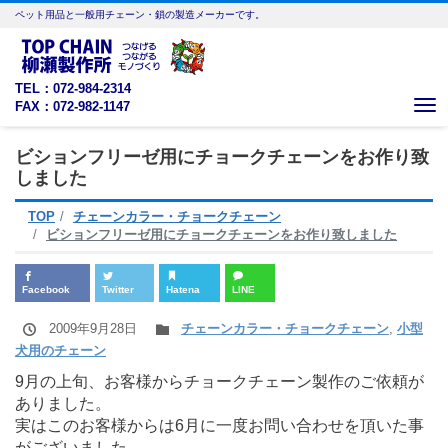
ペット用品と一般用チェーン・鎖の製造メーカーです。
TEL：072-984-2314
FAX：072-982-1147
Me
ビションフリーゼ用にチョークチェーンをお作り致
しました
TOP
チェーンカラー・チョークチェーン
ビションフリーゼ用にチョークチェーンをお作り致しました
Facebook
Twitter
Hatena
LINE
2009年9月28日
チェーンカラー・チョークチェーン
,
小型
犬用のチェーン
9月の上旬、お客様からチョークチェーン製作のご依頼が
ありました。
実はこのお客様からは6月に一度お問い合わせを頂いた事
がございました。