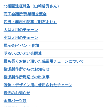
北極圏遠征報告（山崎哲秀さん）
商工会議所/異業種交流会
四男・泰志の記事（明石より）
大型犬用のチェーン
小型犬用のチェーン
展示会/イベント参加
明るいぷいぷい会関連
最も長くお使い頂いた係留用チェーンについて
柳瀬製作所からのお知らせ
柳瀬製作所周辺での出来事
装飾・デザイン用に使用されたチェーン
過去のお知らせ
金属パーツ類