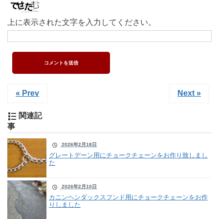
上に表示された文字を入力してください。
« Prev
Next »
関連記
事
2026年2月18日
グレートデーン用にチョークチェーンをお作り致しまし
た
2026年2月10日
カニンヘンダックスフンド用にチョークチェーンをお作
りしました